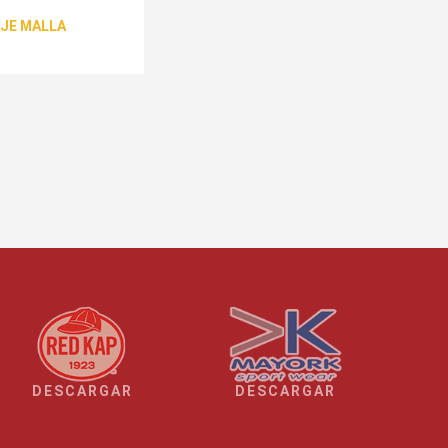
JE MALLA
DESCARGAR
DESCARGAR